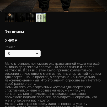
Это штаны
5 490
₽
Размер
Мало кто знает, но помимо экстравагантной моды мы ещё
активно продвигаем спортивный образ жизни и спорт в
частности. В связи с этим было принято коллективное
решение в лице одного меня запустить спортивный костюм
для спорта – но не простой, а спортивно-концептуально-
лаконично-ценичный. Что это значит, спросите вы? Нет? Но
я всё равно отвечу.
Помимо того что спортивный костюм для спорта уже
спортивный, он ещё и со швами наружу – что уже
концептуально и привлекает внимание, заставляя
прохожего подойти поближе, посмотреть и спросить, что
же это такое на вас надето.
Но всё уже заранее продумано, и, попав на удочку
любопытства, прохожий столкнётся с лаконично-